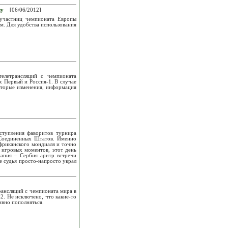
лу
[06/06/2012]
-участниц чемпионата Европы
м. Для удобства использования
]
елетрансляций с чемпионата
х Первый и Россия-1. В случае
оторые изменения, информация
ступления фаворитов турнира
 Соединенных Штатов. Именно
фриканского мондиаля и точно
 игровых моментов, этот день
мания – Сербия аритр встречи
е судья просто-напросто украл
рансляций с чемпионата мира в
2. Не исключено, что какие-то
ивно пополняться.