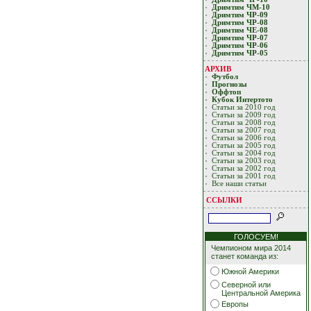
Дримтим ЧМ-10
Дримтим ЧР-09
Дримтим ЧР-08
Дримтим ЧЕ-08
Дримтим ЧР-07
Дримтим ЧР-06
Дримтим ЧР-05
АРХИВ
Футбол
Прогнозы
Оффтоп
Кубoк Интертoтo
Статьи за 2010 год
Статьи за 2009 год
Статьи за 2008 год
Статьи за 2007 год
Статьи за 2006 год
Статьи за 2005 год
Статьи за 2004 год
Статьи за 2003 год
Статьи за 2002 год
Статьи за 2001 год
Все наши статьи
ССЫЛКИ
ГОЛОСУЕМ!
Чемпионом мира 2014
станет команда из:
Южной Америки
Северной или
Центральной Америка
Европы