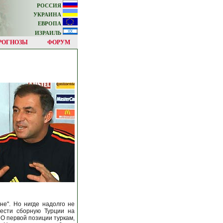
РОССИЯ
УКРАИНА
ЕВРОПА
ИЗРАИЛЬ
РОГНОЗЫ
ФОРУМ
не". Но нигде надолго не
вести сборную Турции на
 О первой позиции туркам,