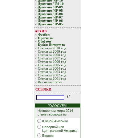
Дримтим ЧР-10
Дримтим ЧМ-10
Дримтим ЧР-09
Дримтим ЧР-08
Дримтим ЧЕ-08
Дримтим ЧР-07
Дримтим ЧР-06
Дримтим ЧР-05
АРХИВ
Футбол
Прогнозы
Оффтоп
Кубoк Интертoтo
Статьи за 2010 год
Статьи за 2009 год
Статьи за 2008 год
Статьи за 2007 год
Статьи за 2006 год
Статьи за 2005 год
Статьи за 2004 год
Статьи за 2003 год
Статьи за 2002 год
Статьи за 2001 год
Все наши статьи
ССЫЛКИ
ГОЛОСУЕМ!
Чемпионом мира 2014
станет команда из:
Южной Америки
Северной или
Центральной Америка
Европы