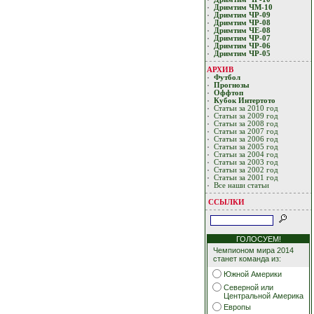
Дримтим ЧМ-10
Дримтим ЧР-09
Дримтим ЧР-08
Дримтим ЧЕ-08
Дримтим ЧР-07
Дримтим ЧР-06
Дримтим ЧР-05
АРХИВ
Футбол
Прогнозы
Оффтоп
Кубoк Интертoтo
Статьи за 2010 год
Статьи за 2009 год
Статьи за 2008 год
Статьи за 2007 год
Статьи за 2006 год
Статьи за 2005 год
Статьи за 2004 год
Статьи за 2003 год
Статьи за 2002 год
Статьи за 2001 год
Все наши статьи
ССЫЛКИ
ГОЛОСУЕМ!
Чемпионом мира 2014
станет команда из:
Южной Америки
Северной или
Центральной Америка
Европы