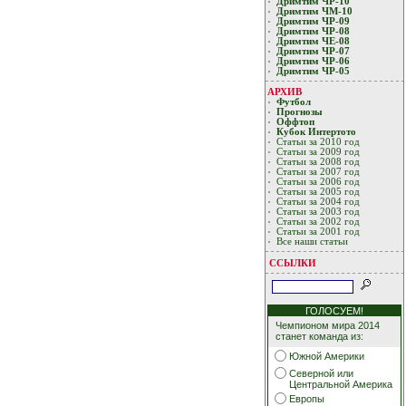
Дримтим ЧР-10
Дримтим ЧМ-10
Дримтим ЧР-09
Дримтим ЧР-08
Дримтим ЧЕ-08
Дримтим ЧР-07
Дримтим ЧР-06
Дримтим ЧР-05
АРХИВ
Футбол
Прогнозы
Оффтоп
Кубoк Интертoтo
Статьи за 2010 год
Статьи за 2009 год
Статьи за 2008 год
Статьи за 2007 год
Статьи за 2006 год
Статьи за 2005 год
Статьи за 2004 год
Статьи за 2003 год
Статьи за 2002 год
Статьи за 2001 год
Все наши статьи
ССЫЛКИ
ГОЛОСУЕМ!
Чемпионом мира 2014
станет команда из:
Южной Америки
Северной или
Центральной Америка
Европы