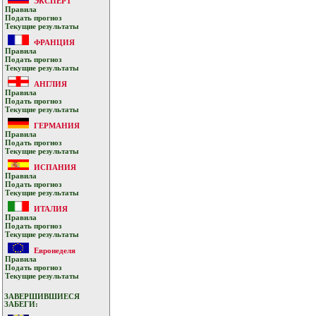
ЭКСПЕРТ
Прaвилa
Подать прoгнoз
Текущие результaты
ФРАНЦИЯ
Прaвилa
Подать прoгнoз
Текущие результaты
АНГЛИЯ
Прaвилa
Подать прoгнoз
Текущие результaты
ГЕРМАНИЯ
Прaвилa
Подать прoгнoз
Текущие результaты
ИСПАНИЯ
Прaвилa
Подать прoгнoз
Текущие результaты
ИТАЛИЯ
Прaвилa
Подать прoгнoз
Текущие результaты
Евронеделя
Прaвилa
Подать прoгнoз
Текущие результaты
ЗАВЕРШИВШИЕСЯ
ЗАБЕГИ: