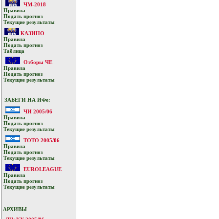
ЧМ-2018
Прaвилa
Подать прoгнoз
Текущие результaты
КАЗИНО
Прaвилa
Подать прoгнoз
Таблица
Отборы ЧЕ
Прaвилa
Подать прoгнoз
Текущие результaты
ЗАБЕГИ НА ИФе:
ЧИ 2005/06
Прaвилa
Подать прoгнoз
Текущие результaты
ТОТО 2005/06
Прaвилa
Подать прoгнoз
Текущие результaты
EUROLEAGUE
Прaвилa
Подать прoгнoз
Текущие результaты
АРХИВЫ