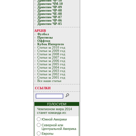
Дримтим ЧР-10
Дримтим ЧМ-10
Дримтим ЧР-09
Дримтим ЧР-08
Дримтим ЧЕ-08
Дримтим ЧР-07
Дримтим ЧР-06
Дримтим ЧР-05
АРХИВ
Футбол
Прогнозы
Оффтоп
Кубoк Интертoтo
Статьи за 2010 год
Статьи за 2009 год
Статьи за 2008 год
Статьи за 2007 год
Статьи за 2006 год
Статьи за 2005 год
Статьи за 2004 год
Статьи за 2003 год
Статьи за 2002 год
Статьи за 2001 год
Все наши статьи
ССЫЛКИ
ГОЛОСУЕМ!
Чемпионом мира 2014
станет команда из:
Южной Америки
Северной или
Центральной Америка
Европы