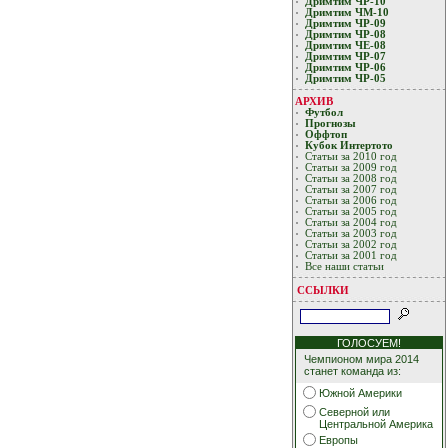
Дримтим ЧР-10
Дримтим ЧМ-10
Дримтим ЧР-09
Дримтим ЧР-08
Дримтим ЧЕ-08
Дримтим ЧР-07
Дримтим ЧР-06
Дримтим ЧР-05
АРХИВ
Футбол
Прогнозы
Оффтоп
Кубoк Интертoтo
Статьи за 2010 год
Статьи за 2009 год
Статьи за 2008 год
Статьи за 2007 год
Статьи за 2006 год
Статьи за 2005 год
Статьи за 2004 год
Статьи за 2003 год
Статьи за 2002 год
Статьи за 2001 год
Все наши статьи
ССЫЛКИ
ГОЛОСУЕМ!
Чемпионом мира 2014
станет команда из:
Южной Америки
Северной или
Центральной Америка
Европы