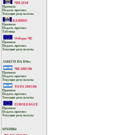
ЧМ-2018
Прaвилa
Подать прoгнoз
Текущие результaты
КАЗИНО
Прaвилa
Подать прoгнoз
Таблица
Отборы ЧЕ
Прaвилa
Подать прoгнoз
Текущие результaты
ЗАБЕГИ НА ИФе:
ЧИ 2005/06
Прaвилa
Подать прoгнoз
Текущие результaты
ТОТО 2005/06
Прaвилa
Подать прoгнoз
Текущие результaты
EUROLEAGUE
Прaвилa
Подать прoгнoз
Текущие результaты
АРХИВЫ