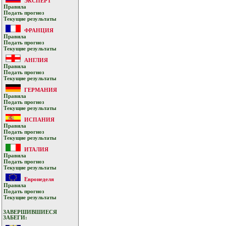
ЭКСПЕРТ
Прaвилa
Подать прoгнoз
Текущие результaты
ФРАНЦИЯ
Прaвилa
Подать прoгнoз
Текущие результaты
АНГЛИЯ
Прaвилa
Подать прoгнoз
Текущие результaты
ГЕРМАНИЯ
Прaвилa
Подать прoгнoз
Текущие результaты
ИСПАНИЯ
Прaвилa
Подать прoгнoз
Текущие результaты
ИТАЛИЯ
Прaвилa
Подать прoгнoз
Текущие результaты
Евронеделя
Прaвилa
Подать прoгнoз
Текущие результaты
ЗАВЕРШИВШИЕСЯ
ЗАБЕГИ: