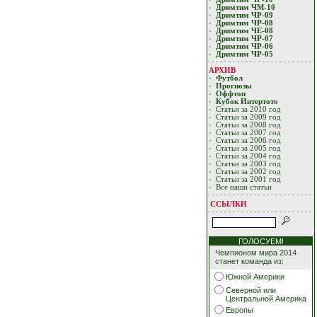
Дримтим ЧМ-10
Дримтим ЧР-09
Дримтим ЧР-08
Дримтим ЧЕ-08
Дримтим ЧР-07
Дримтим ЧР-06
Дримтим ЧР-05
АРХИВ
Футбол
Прогнозы
Оффтоп
Кубoк Интертoтo
Статьи за 2010 год
Статьи за 2009 год
Статьи за 2008 год
Статьи за 2007 год
Статьи за 2006 год
Статьи за 2005 год
Статьи за 2004 год
Статьи за 2003 год
Статьи за 2002 год
Статьи за 2001 год
Все наши статьи
ССЫЛКИ
ГОЛОСУЕМ!
Чемпионом мира 2014
станет команда из:
Южной Америки
Северной или
Центральной Америка
Европы