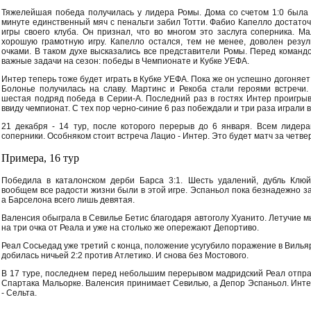
Тяжелейшая победа получилась у лидера Ромы. Дома со счетом 1:0 была
минуте единственный мяч с пенальти забил Тотти. Фабио Капелло достаточ
игры своего клуба. Он признал, что во многом это заслуга соперника. 
хорошую грамотную игру. Капелло остался, тем не менее, доволен резу
очками. В таком духе высказались все представители Ромы. Перед команд
важные задачи на сезон: победы в Чемпионате и Кубке УЕФА.
Интер теперь тоже будет играть в Кубке УЕФА. Пока же он успешно догоняет
Болонье получилась на славу. Мартинс и Рекоба стали героями встречи.
шестая подряд победа в Серии-А. Последний раз в гостях Интер проигры
ввиду чемпионат. С тех пор черно-синие 6 раз побеждали и три раза играли 
21 декабря - 14 тур, после которого перерыв до 6 января. Всем лидер
соперники. Особняком стоит встреча Лацио - Интер. Это будет матч за четве
Примера, 16 тур
Победила в каталонском дерби Барса 3:1. Шесть удалений, дубль Клюй
вообщем все радости жизни были в этой игре. Эспаньол пока безнадежно з
а Барселона всего лишь девятая.
Валенсия обыграла в Севилье Бетис благодаря автоголу Хуанито. Летучие 
на три очка от Реала и уже на столько же опережают Депортиво.
Реал Сосьедад уже третий с конца, положение усугубило поражение в Вилья
добилась ничьей 2:2 против Атлетико. И снова без Мостового.
В 17 туре, последнем перед небольшим перерывом мадридский Реал отправ
Спартака Мальорке. Валенсия принимает Севилью, а Депор Эспаньол. Инт
- Сельта.