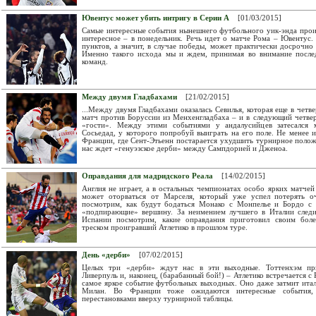
Ювентус может убить интригу в Серии А
[01/03/2015]
Самые интересные события нынешнего футбольного уик-энда произ
интересное – в понедельник. Речь идет о матче Рома – Ювентус.
пунктов, а значит, в случае победы, может практически досрочно
Именно такого исхода мы и ждем, принимая во внимание после
команд.
Между двумя Гладбахами
[21/02/2015]
...Между двумя Гладбахами оказалась Севилья, которая еще в чет
матч против Боруссии из Менхенгладбаха – и в следующий четвер
«гости». Между этими событиями у андалусийцев затесался м
Сосьедад, у которого попробуй выиграть на его поле. Не менее 
Франции, где Сент-Этьенн постарается ухудшить турнирное полож
нас ждет «генуэзское дерби» между Сампдорией и Дженоа.
Оправдания для мадридского Реала
[14/02/2015]
Англия не играет, а в остальных чемпионатах особо ярких матчей
может оторваться от Марселя, который уже успел потерять о
посмотрим, как будут бодаться Монако с Монпелье и Бордо с 
«подпирающие» вершину. За неимением лучшего в Италии следи
Испании посмотрим, какие оправдания приготовил своим боле
треском проигравший Атлетико в прошлом туре.
День «дерби»
[07/02/2015]
Целых три «дерби» ждут нас в эти выходные. Тоттенхэм пр
Ливерпуль и, наконец, (барабанный бой!) – Атлетико встречается с
самое яркое событие футбольных выходных. Оно даже затмит итал
Милан. Во Франции тоже ожидаются интересные события, 
перестановками вверху турнирной таблицы.