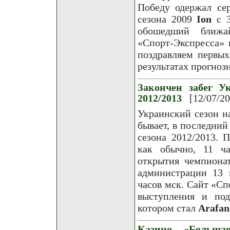
Победу одержал се
сезона 2009
Ion
с 3
обошедший ближа
«Спорт-Экспресса» 
поздравляем первых
результатах прогноз
Закончен забег Ук
2012/2013
[12/07/2
Украинский сезон на
бывает, в последний
сезона 2012/2013. 
как обычно, 11 ч
открытия чемпиона
администрации 13 
часов мск. Сайт «С
выступления и под
котором стал
Arafan
Казино «Больша