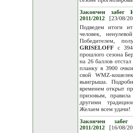
Закончен забег И
2011/2012
[23/08/20
Подведем итоги ит
человек, ненулев
Победителем, по
GRISELOFF
с 3947
прошлого сезона Бер
на 26 баллов отстал
планку в 3900 очко
свой WMZ-кошелек 
выигрыша. Подроб
временем открыт пр
призовым, правила
другими традицио
Желаем всем удачи!
Закончен забег
2011/2012
[16/08/20