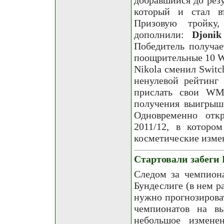
который и стал в
Призовую тройку,
дополнили:
Djonik
Победитель получае
поощрительные 10 WM
Nikola сменил Switch
ненулевой рейтинг
прислать свои WMZ
получения выигрыше
Одновременно отк
2011/12, в которо
косметические изме
Стартовали забеги 
Следом за чемпион
Бундеслиге (в нем р
нужно прогнозирова
чемпионатов на в
небольшое измене