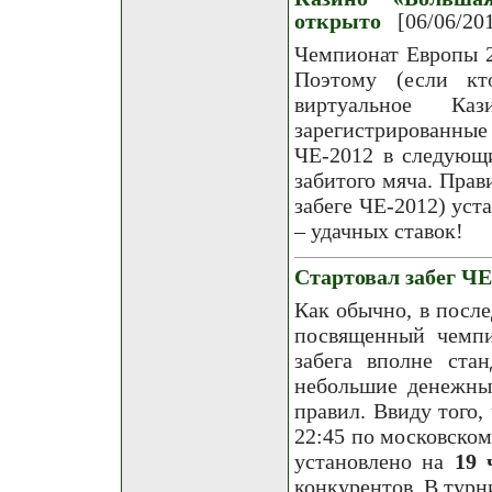
открыто
[06/06/20
Чемпионат Европы 2
Поэтому (если кт
виртуальное К
зарегистрированные
ЧЕ-2012 в следующи
забитого мяча. Прав
забеге ЧЕ-2012) уст
– удачных ставок!
Стартовал забег ЧЕ
Как обычно, в посл
посвященный чемпи
забега вполне стан
небольшие денежны
правил. Ввиду того,
22:45 по московском
установлено на
19 
конкурентов. В тур