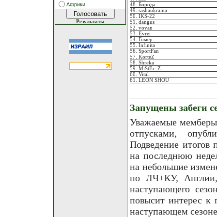
Африки
48. Борода
49. sashaukraina
50. IKS-22
Результаты
51. dangus
52. vovan
53. Evrei
54. Гомер
55. Infinita
56. SportFan
57. KorteZ
58. Shreka
59. MiStEr_Z
60. Vital
61. LEON SHOU
Запущены забеги се
Уважаемые мемберы!
отпусками, опубл
Подведение итогов 
на последнюю недел
на небольшие измене
по ЛЧ+КУ, Англии,
наступающего сезон
повысит интерес к 
наступающем сезоне