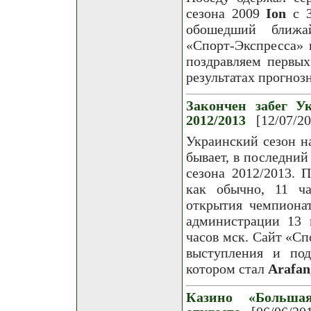
сезона 2009
Ion
с 3
обошедший ближа
«Спорт-Экспресса» 
поздравляем первых
результатах прогноз
Закончен забег Ук
2012/2013
[12/07/2
Украинский сезон на
бывает, в последний
сезона 2012/2013. 
как обычно, 11 ч
открытия чемпиона
администрации 13 
часов мск. Сайт «С
выступления и под
котором стал
Arafan
Казино «Больша