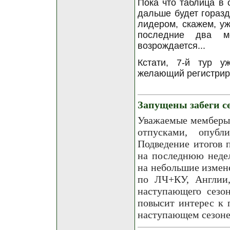
Пока что таблица в 
дальше будет горазд
лидером, скажем, уж
последние два м
возрождается...
Кстати, 7-й тур у
желающий регистри
Запущены забеги се
Уважаемые мемберы!
отпусками, опубл
Подведение итогов 
на последнюю недел
на небольшие измене
по ЛЧ+КУ, Англии,
наступающего сезон
повысит интерес к 
наступающем сезоне