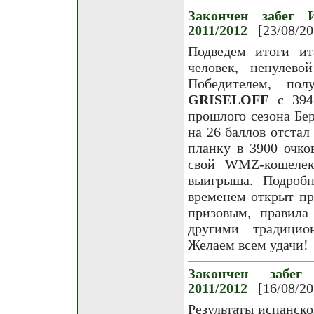
Закончен забег И
2011/2012
[23/08/20
Подведем итоги ит
человек, ненулев
Победителем, по
GRISELOFF
с 3947
прошлого сезона Бер
на 26 баллов отстал
планку в 3900 очко
свой WMZ-кошелек 
выигрыша. Подроб
временем открыт пр
призовым, правила
другими традицио
Желаем всем удачи!
Закончен забег
2011/2012
[16/08/20
Результаты испанско