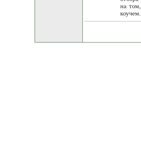
на том
коучем.