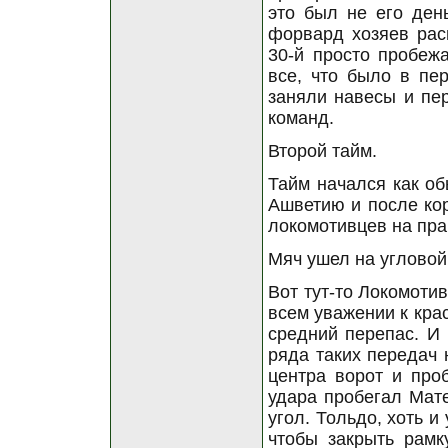
это был не его день
форвард хозяев рас
30-й просто пробежа
все, что было в пе
заняли навесы и пер
команд.
Второй тайм.
Тайм начался как об
Ашветию и после ко
локомотивцев на пра
Мяч ушел на угловой 
Вот тут-то Локомоти
всем уважении к крас
средний перепас. И 
ряда таких передач 
центра ворот и про
удара пробегал Мате
угол. Тольдо, хоть и
чтобы закрыть рамк