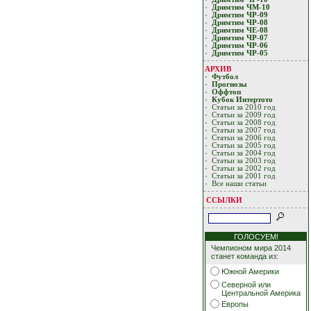
Дримтим ЧМ-10
Дримтим ЧР-09
Дримтим ЧР-08
Дримтим ЧЕ-08
Дримтим ЧР-07
Дримтим ЧР-06
Дримтим ЧР-05
АРХИВ
Футбол
Прогнозы
Оффтоп
Кубoк Интертoтo
Статьи за 2010 год
Статьи за 2009 год
Статьи за 2008 год
Статьи за 2007 год
Статьи за 2006 год
Статьи за 2005 год
Статьи за 2004 год
Статьи за 2003 год
Статьи за 2002 год
Статьи за 2001 год
Все наши статьи
ССЫЛКИ
ГОЛОСУЕМ!
Чемпионом мира 2014
станет команда из:
Южной Америки
Северной или
Центральной Америка
Европы