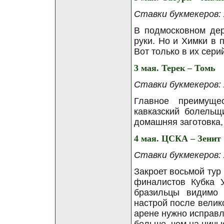
Ставки букмекеров: 2
В подмосковном дер
руки. Но и Химки в 
Вот только в их сери
3 мая. Терек – Томь
Ставки букмекеров: 2
Главное преимуще
кавказский болельщи
домашняя заготовка, 
4 мая. ЦСКА – Зенит
Ставки букмекеров: 2
Закроет восьмой тур
финалистов Кубка У
бразильцы видимо
настрой после велик
арене нужно исправл