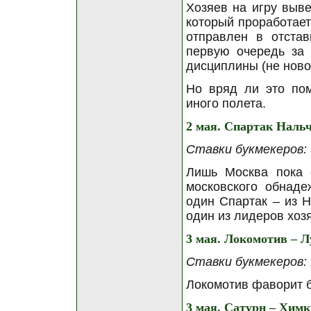
Хозяев на игру выве
который проработает
отправлен в отстав
первую очередь за 
дисциплины (не ново
Но вряд ли это пом
иного полета.
2 мая. Спартак Наль
Ставки букмекеров: 3
Лишь Москва пока 
московского обнаде
один Спартак – из Н
один из лидеров хоз
3 мая. Локомотив – 
Ставки букмекеров: 1
Локомотив фаворит б
3 мая. Сатурн – Химк