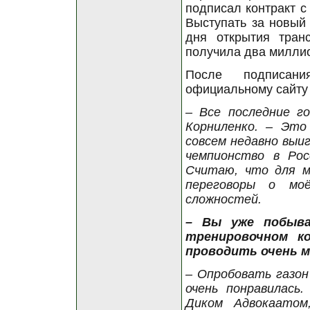
подписал контракт с
Выступать за новый 
дня открытия тран
получила два милли
После подписан
официальному сайту 
– Все последние г
Корниленко. – Это
совсем недавно выи
чемпионство в Рос
Считаю, что для м
переговоры о моё
сложностей.
– Вы уже побыва
тренировочном ко
проводить очень м
– Опробовать газон
очень понравилась
Диком Адвокаатом