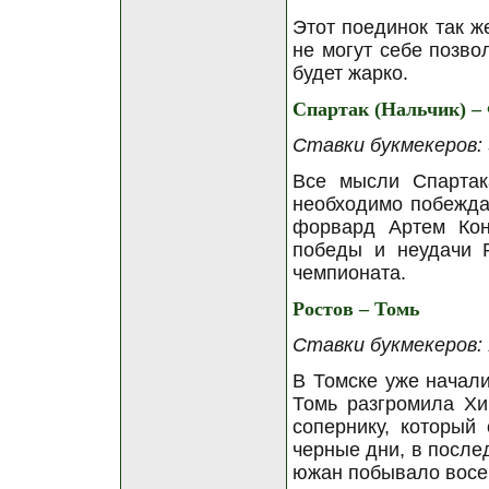
Этот поединок так ж
не могут себе позво
будет жарко.
Спартак (Нальчик) –
Ставки букмекеров: 3
Все мысли Спартак
необходимо побежда
форвард Артем Кон
победы и неудачи 
чемпионата.
Ростов – Томь
Ставки букмекеров: 1
В Томске уже начал
Томь разгромила Хи
сопернику, который
черные дни, в после
южан побывало восем