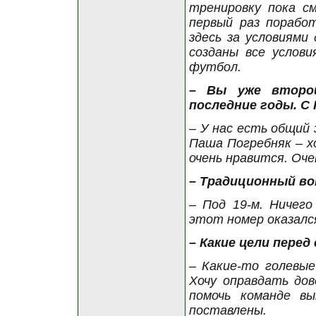
тренировку пока с
первый раз порабо
здесь за условиями
созданы все услов
футбол.
– Вы уже второй
последние годы. С
– У нас есть общий 
Паша Погребняк – х
очень нравится. Очен
– Традиционный во
– Под 19-м. Ничего
этот номер оказался
– Какие цели пере
– Какие-то голевые
Хочу оправдать дов
помочь команде в
поставлены.