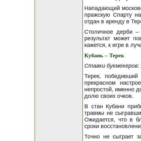
Нападающий московс
пражскую Спарту на
отдан в аренду в Те
Столичное дерби – 
результат может по
кажется, к игре в лу
Кубань – Терек
Ставки букмекеров: 2
Терек, победивший
прекрасном настро
непростой, именно д
долю своих очков.
В стан Кубани приб
травмы не сыгравший
Ожидается, что в 
сроки восстановлени
Точно не сыграет з