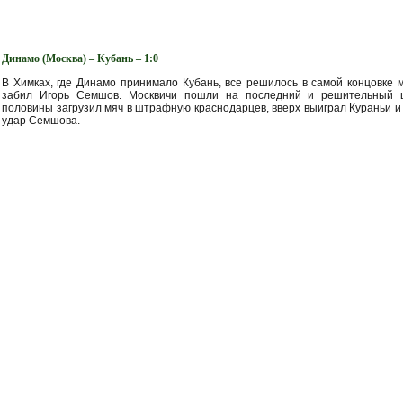
Динамо (Москва) – Кубань – 1:0
В Химках, где Динамо принимало Кубань, все решилось в самой концовке м
забил Игорь Семшов. Москвичи пошли на последний и решительный 
половины загрузил мяч в штрафную краснодарцев, вверх выиграл Кураньи и
удар Семшова.