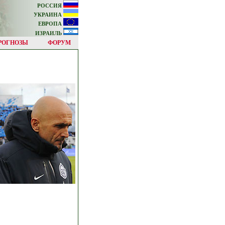
РОССИЯ
УКРАИНА
ЕВРОПА
ИЗРАИЛЬ
РОГНОЗЫ
ФОРУМ