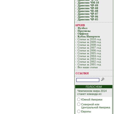
Дримтим ЧМ-10
Дримтим ЧР-09
Дримтим ЧР-08
Дримтим ЧЕ-08
Дримтим ЧР-07
Дримтим ЧР-06
Дримтим ЧР-05
АРХИВ
Футбол
Прогнозы
Оффтоп
Кубoк Интертoтo
Статьи за 2010 год
Статьи за 2009 год
Статьи за 2008 год
Статьи за 2007 год
Статьи за 2006 год
Статьи за 2005 год
Статьи за 2004 год
Статьи за 2003 год
Статьи за 2002 год
Статьи за 2001 год
Все наши статьи
ССЫЛКИ
ГОЛОСУЕМ!
Чемпионом мира 2014
станет команда из:
Южной Америки
Северной или
Центральной Америка
Европы