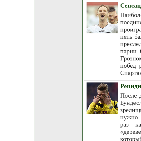
Сенсац
Наибо
поедин
проигр
пять б
пресле
парни 
Грозно
побед 
Спарта
Рециди
После 
Бундес
зрелищ
нужно 
раз к
«дерев
которы