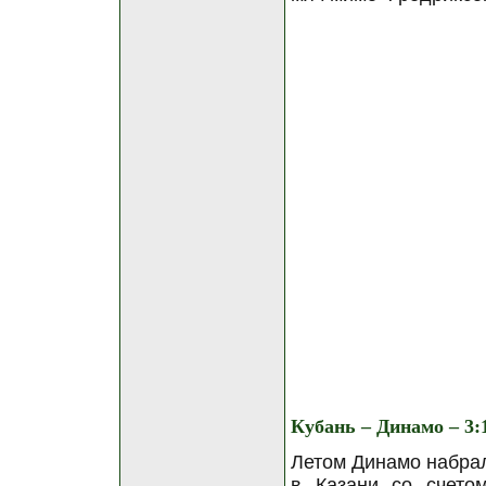
Кубань – Динамо – 3:
Летом Динамо набрал
в Казани со счето