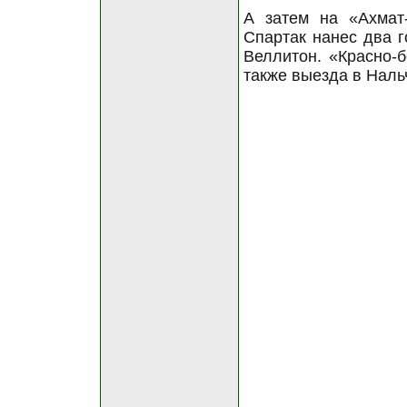
А затем на «Ахмат-
Спартак нанес два г
Веллитон. «Красно-
также выезда в Нальч