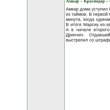
Амкар – Краснодар – 
Амкар дома уступил 
из таймов. В первой
минута, когда одина
В итоге Марсиу из-з
А в начале второг
Дринчич. Отдавши
выстрелил со штрафн