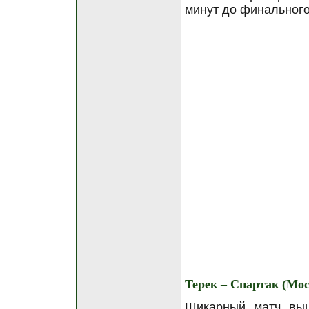
минут до финального
Терек – Спартак (Мос
Шикарный матч выш