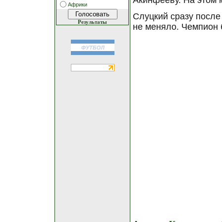
Акинфееву. На этом м
Африки
Слуцкий сразу после
Результаты
не меняло. Чемпион 