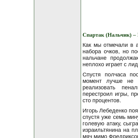
Спартак (Нальчик) – 
Как мы отмечали в 
набора очков, но по
нальчане продолжа
неплохо играет с ли
Спустя полчаса по
момент лучше не 
реализовать пена
перестроил игры, пр
сто процентов.
Игорь Лебеденко поя
спустя уже семь мин
голевую атаку, сыгр
израильтянина на пл
мяч мимо Фредриксо