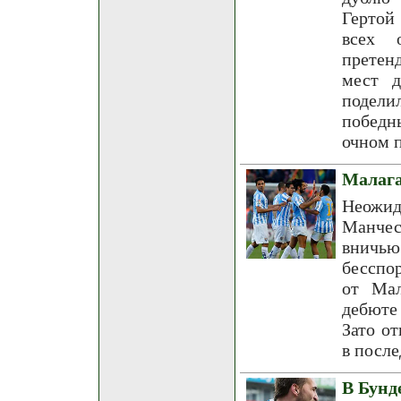
Гертой
всех 
претенд
мест д
подели
победн
очном 
Малага
Неожид
Манчес
вничь
бесспо
от Мал
дебюте 
Зато о
в посл
В Бунд