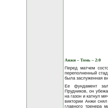
Анжи – Томь – 2:0
Перед матчем состо
переполненный стад
была заслуженная ви
Ее фундамент зал
Прудников, он убежа
на газон и катнул мя
виктории Анжи снял
главного тренера м