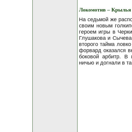
Локомотив – Крылья 
На седьмой же расп
своим новым голкип
героем игры в Черки
Глушакова и Сычева.
второго тайма ловко
форвард оказался в
боковой арбитр. В
ничью и догнали в т