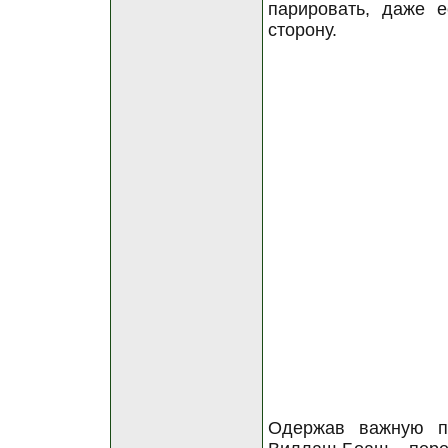
парировать, даже 
сторону.
Одержав важную по