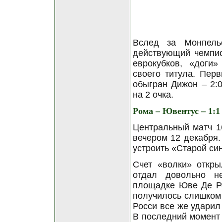
Вслед за Монпель
действующий чемпио
еврокубков, «доги»
своего титула. Пер
обыгран Дижон – 2:0
на 2 очка.
Рома – Ювентус – 1:1
Центральный матч 1
вечером 12 декабря.
устроить «Старой си
Счет «волки» откры
отдал довольно н
площадке Юве Де Ро
получилось слишком 
Росси все же ударил 
В последний момент 