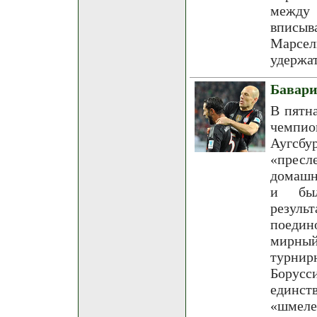
между 
вписы
Марсе
удержат
Бавари
В пятн
чемпио
Аугсбу
«пресл
домашн
и был
резул
поедин
мирный
турнирн
Борусси
единст
«шмеле