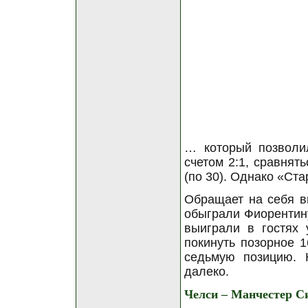
… который позволи
счетом 2:1, сравнят
(по 30). Однако «Ст
Обращает на себя в
обыграли Фиорентину
выиграли в гостях 
покинуть позорное 
седьмую позицию. 
далеко.
Челси – Манчестер Си