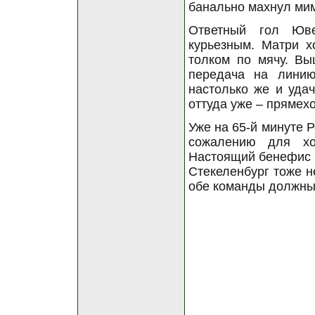
банально махнул мимо
Ответный гол Юве
курьезным. Матри х
толком по мячу. Вы
передача на линию
настолько же и удач
оттуда уже – прямехо
Уже на 65-й минуте 
сожалению для хо
Настоящий бенефис в
Стекеленбург тоже н
обе команды должны 