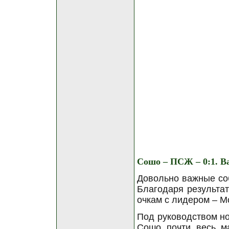
Сошо – ПСЖ – 0:1. Ва
Довольно важные со
Благодаря результа
очкам с лидером – М
Под руководством н
Сошо почти весь ма