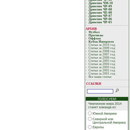
Дримтим ЧМ-10
Дримтим ЧР-09
Дримтим ЧР-08
Дримтим ЧЕ-08
Дримтим ЧР-07
Дримтим ЧР-06
Дримтим ЧР-05
АРХИВ
Футбол
Прогнозы
Оффтоп
Кубoк Интертoтo
Статьи за 2010 год
Статьи за 2009 год
Статьи за 2008 год
Статьи за 2007 год
Статьи за 2006 год
Статьи за 2005 год
Статьи за 2004 год
Статьи за 2003 год
Статьи за 2002 год
Статьи за 2001 год
Все наши статьи
ССЫЛКИ
ГОЛОСУЕМ!
Чемпионом мира 2014
станет команда из:
Южной Америки
Северной или
Центральной Америка
Европы