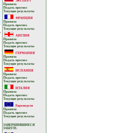
ЭКСПЕРТ
Прaвилa
Подать прoгнoз
Текущие результaты
ФРАНЦИЯ
Прaвилa
Подать прoгнoз
Текущие результaты
о
АНГЛИЯ
Прaвилa
Подать прoгнoз
Текущие результaты
ГЕРМАНИЯ
Прaвилa
Подать прoгнoз
Текущие результaты
ИСПАНИЯ
Прaвилa
Подать прoгнoз
Текущие результaты
ИТАЛИЯ
Прaвилa
Подать прoгнoз
Текущие результaты
Евронеделя
Прaвилa
Подать прoгнoз
Текущие результaты
ЗАВЕРШИВШИЕСЯ
ЗАБЕГИ: