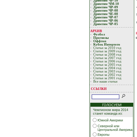
Дримтим ЧР-10
Дримтим ЧМ-10
Дримтим ЧР-09
Дримтим ЧР-08
Дримтим ЧЕ-08
Дримтим ЧР-07
Дримтим ЧР-06
Дримтим ЧР-05
АРХИВ
Футбол
Прогнозы
Оффтоп
Кубoк Интертoтo
Статьи за 2010 год
Статьи за 2009 год
Статьи за 2008 год
Статьи за 2007 год
Статьи за 2006 год
Статьи за 2005 год
Статьи за 2004 год
Статьи за 2003 год
Статьи за 2002 год
Статьи за 2001 год
Все наши статьи
ССЫЛКИ
ГОЛОСУЕМ!
Чемпионом мира 2014
станет команда из:
Южной Америки
Северной или
Центральной Америка
Европы