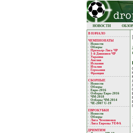
НОВОСТИ
ОБЗО
В НАЧАЛО
ЧЕМПИОНАТЫ
Новости
Обзоры
Премьер-Лигa ЧР
1-й Дивизион ЧР
Украина
Англия
Испания
Италия
Германия
Франция
СБОРНЫЕ
Новости
Обзоры
Евро-2016
Отборы Евро-2016
ЧМ-2018
Отборы ЧМ-2014
ЧЕ-2007 U-19
ЕВРОКУБКИ
Новости
Обзоры
Лигa Чемпиoнoв
Лига Европы УЕФA
ДРИМТИМ