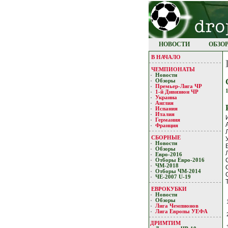
НОВОСТИ
ОБЗО
В НАЧАЛО
ЧЕМПИОНАТЫ
Новости
Обзоры
Премьер-Лигa ЧР
1-й Дивизион ЧР
Украина
Англия
Испания
Италия
Германия
Франция
СБОРНЫЕ
Новости
Обзоры
Евро-2016
Отборы Евро-2016
ЧМ-2018
Отборы ЧМ-2014
ЧЕ-2007 U-19
ЕВРОКУБКИ
Новости
Обзоры
Лигa Чемпиoнoв
Лига Европы УЕФA
ДРИМТИМ