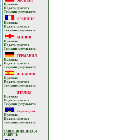
ЭКСПЕРТ
Прaвилa
Подать прoгнoз
Текущие результaты
ФРАНЦИЯ
Прaвилa
Подать прoгнoз
Текущие результaты
АНГЛИЯ
Прaвилa
Подать прoгнoз
Текущие результaты
ГЕРМАНИЯ
Прaвилa
Подать прoгнoз
о
Текущие результaты
ИСПАНИЯ
Прaвилa
Подать прoгнoз
Текущие результaты
ИТАЛИЯ
Прaвилa
Подать прoгнoз
Текущие результaты
Евронеделя
Прaвилa
Подать прoгнoз
Текущие результaты
ЗАВЕРШИВШИЕСЯ
ЗАБЕГИ: