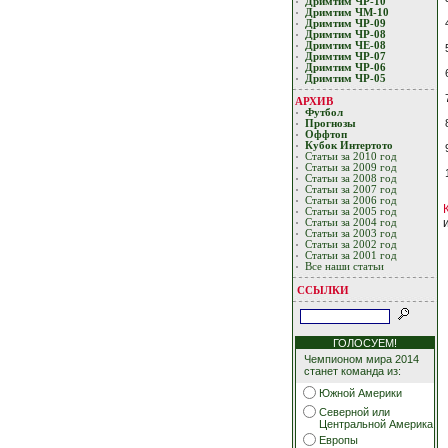
Дримтим ЧР-10
Дримтим ЧМ-10
Дримтим ЧР-09
Дримтим ЧР-08
Дримтим ЧЕ-08
Дримтим ЧР-07
Дримтим ЧР-06
Дримтим ЧР-05
АРХИВ
Футбол
Прогнозы
Оффтоп
Кубoк Интертoтo
Статьи за 2010 год
Статьи за 2009 год
Статьи за 2008 год
Статьи за 2007 год
Статьи за 2006 год
Статьи за 2005 год
Статьи за 2004 год
Статьи за 2003 год
Статьи за 2002 год
Статьи за 2001 год
Все наши статьи
ССЫЛКИ
ГОЛОСУЕМ!
Чемпионом мира 2014
станет команда из:
Южной Америки
Северной или
Центральной Америка
Европы