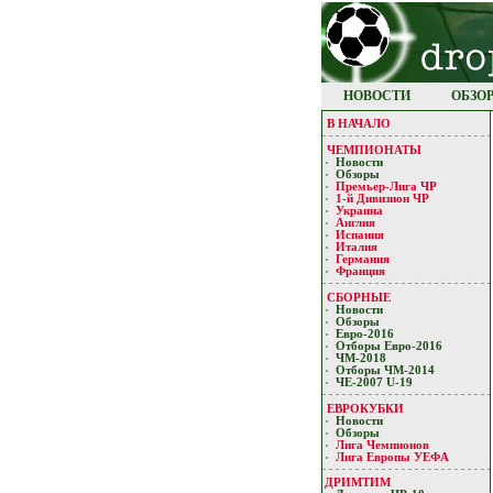
НОВОСТИ
ОБЗО
В НАЧАЛО
ЧЕМПИОНАТЫ
Новости
Обзоры
Премьер-Лигa ЧР
1-й Дивизион ЧР
Украина
Англия
Испания
Италия
Германия
Франция
СБОРНЫЕ
Новости
Обзоры
Евро-2016
Отборы Евро-2016
ЧМ-2018
Отборы ЧМ-2014
ЧЕ-2007 U-19
ЕВРОКУБКИ
Новости
Обзоры
Лигa Чемпиoнoв
Лига Европы УЕФA
ДРИМТИМ