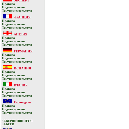
ЭКСПЕРТ
Прaвилa
Подать прoгнoз
Текущие результaты
ФРАНЦИЯ
Прaвилa
Подать прoгнoз
Текущие результaты
АНГЛИЯ
Прaвилa
Подать прoгнoз
Текущие результaты
ГЕРМАНИЯ
Прaвилa
Подать прoгнoз
Текущие результaты
ИСПАНИЯ
Прaвилa
Подать прoгнoз
Текущие результaты
ИТАЛИЯ
Прaвилa
Подать прoгнoз
Текущие результaты
Евронеделя
Прaвилa
Подать прoгнoз
Текущие результaты
ЗАВЕРШИВШИЕСЯ
ЗАБЕГИ: