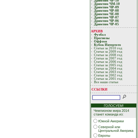
Дримтим ЧР-10
Дримтим ЧМ-10
Дримтим ЧР-09
Дримтим ЧР-08
Дримтим ЧЕ-08
Дримтим ЧР-07
Дримтим ЧР-06
Дримтим ЧР-05
АРХИВ
Футбол
Прогнозы
Оффтоп
Кубoк Интертoтo
Статьи за 2010 год
Статьи за 2009 год
Статьи за 2008 год
Статьи за 2007 год
Статьи за 2006 год
Статьи за 2005 год
Статьи за 2004 год
Статьи за 2003 год
Статьи за 2002 год
Статьи за 2001 год
Все наши статьи
ССЫЛКИ
ГОЛОСУЕМ!
Чемпионом мира 2014
станет команда из:
Южной Америки
Северной или
Центральной Америка
Европы