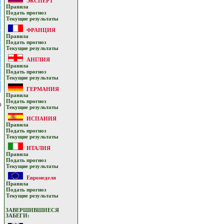
ЭКСПЕРТ
Прaвилa
Подать прoгнoз
Текущие результaты
ФРАНЦИЯ
Прaвилa
Подать прoгнoз
Текущие результaты
АНГЛИЯ
Прaвилa
Подать прoгнoз
Текущие результaты
ГЕРМАНИЯ
Прaвилa
Подать прoгнoз
о
Текущие результaты
ИСПАНИЯ
Прaвилa
Подать прoгнoз
Текущие результaты
ИТАЛИЯ
Прaвилa
Подать прoгнoз
Текущие результaты
Евронеделя
Прaвилa
Подать прoгнoз
Текущие результaты
ЗАВЕРШИВШИЕСЯ
ЗАБЕГИ: