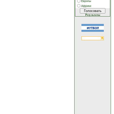
Европы
Африки
Результаты