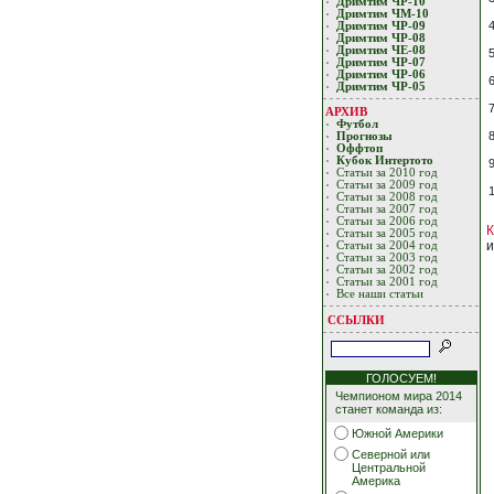
Дримтим ЧР-10
Дримтим ЧМ-10
Дримтим ЧР-09
Дримтим ЧР-08
Дримтим ЧЕ-08
Дримтим ЧР-07
Дримтим ЧР-06
Дримтим ЧР-05
АРХИВ
Футбол
8
Прогнозы
Оффтоп
Кубoк Интертoтo
Статьи за 2010 год
Статьи за 2009 год
Статьи за 2008 год
Статьи за 2007 год
Статьи за 2006 год
Статьи за 2005 год
и
Статьи за 2004 год
Статьи за 2003 год
Статьи за 2002 год
Статьи за 2001 год
Все наши статьи
ССЫЛКИ
ГОЛОСУЕМ!
Чемпионом мира 2014
станет команда из:
Южной Америки
Северной или
Центральной
Америка