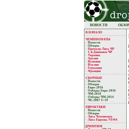
НОВОСТИ
ОБЗО
В НАЧАЛО
ЧЕМПИОНАТЫ
Новости
Обзоры
Премьер-Лигa ЧР
1-й Дивизион ЧР
Украина
Англия
Испания
Италия
Германия
Франция
СБОРНЫЕ
Новости
Обзоры
Евро-2016
Отборы Евро-2016
ЧМ-2018
Отборы ЧМ-2014
ЧЕ-2007 U-19
ЕВРОКУБКИ
Новости
Обзоры
Лигa Чемпиoнoв
Лига Европы УЕФA
ДРИМТИМ