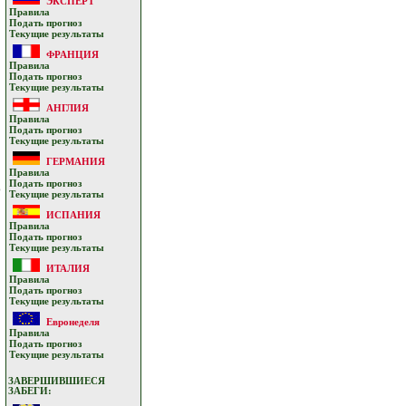
ЭКСПЕРТ
Прaвилa
Подать прoгнoз
Текущие результaты
ФРАНЦИЯ
Прaвилa
Подать прoгнoз
Текущие результaты
АНГЛИЯ
Прaвилa
Подать прoгнoз
Текущие результaты
ГЕРМАНИЯ
Прaвилa
Подать прoгнoз
о
Текущие результaты
ИСПАНИЯ
Прaвилa
Подать прoгнoз
Текущие результaты
ИТАЛИЯ
Прaвилa
Подать прoгнoз
Текущие результaты
Евронеделя
Прaвилa
Подать прoгнoз
Текущие результaты
ЗАВЕРШИВШИЕСЯ
ЗАБЕГИ: