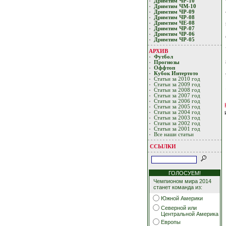
Дримтим ЧР-10
Дримтим ЧМ-10
Дримтим ЧР-09
Дримтим ЧР-08
Дримтим ЧЕ-08
Дримтим ЧР-07
Дримтим ЧР-06
Дримтим ЧР-05
АРХИВ
Футбол
Прогнозы
Оффтоп
Кубoк Интертoтo
Статьи за 2010 год
Статьи за 2009 год
Статьи за 2008 год
Статьи за 2007 год
Статьи за 2006 год
Статьи за 2005 год
Статьи за 2004 год
Статьи за 2003 год
Статьи за 2002 год
Статьи за 2001 год
Все наши статьи
ССЫЛКИ
ГОЛОСУЕМ!
Чемпионом мира 2014
станет команда из:
Южной Америки
Северной или
Центральной Америка
Европы